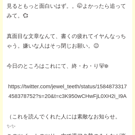
見るともっと面白いはず。。🤭よかったら追って
みて。💞
真面目な文章なんて、書くの疲れてイヤんなっち
ゃう。嫌いな人はそっ閉じお願い。😉
今日のところはこれにて、終・わ・り🐻‍❄️
https://twitter.com/jewel_teeth/status/1584873317
458378752?s=20&t=c3K950wCHwFjL0XH2i_I9A
（これを読んでくれた人には素敵なお知らせ。
✨✨