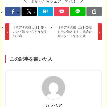
よかったらシェアしてね！
【滑アタの推し活】㉘ト
【滑アタの推し活】㉚推
レンド追ったらどうなる
しモン動きます！連続企
の？😉
画スタートするぞ😆
この記事を書いた人
カラベア