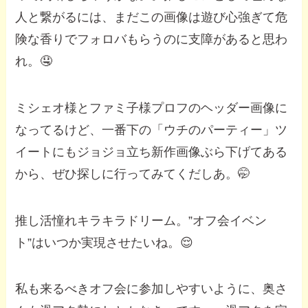
人と繋がるには、まだこの画像は遊び心強ぎて危
険な香りでフォロバもらうのに支障があると思わ
れ。🤤
ミシェオ様とファミ子様プロフのヘッダー画像に
なってるけど、一番下の「ウチのパーティー」ツ
イートにもジョジョ立ち新作画像ぶら下げてある
から、ぜひ探しに行ってみてくだしあ。🤭
推し活憧れキラキラドリーム。”オフ会イベン
ト”はいつか実現させたいね。😌
私も来るべきオフ会に参加しやすいように、奥さ