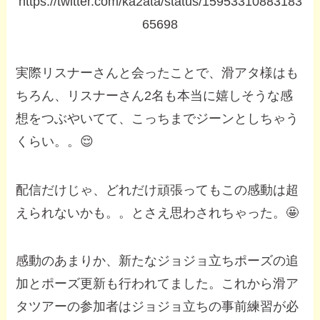
https://twitter.com/ka2ata/status/15953310883183
65698
実際リスナーさんと会ったことで、滑アタ様はも
ちろん、リスナーさん2名も本当に嬉しそうな感
想をつぶやいてて、こっちまでジーンとしちゃう
くらい。。😌
配信だけじゃ、どれだけ頑張ってもこの感動は超
えられないかも。。とさえ思わされちゃった。🤩
感動のあまりか、新たなジョジョ立ちポーズの追
加とポーズ更新も行われてました。これから滑ア
タツアーの参加者はジョジョ立ちの事前練習が必