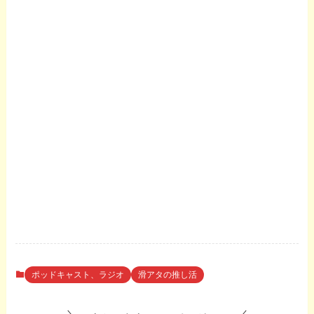
ポッドキャスト、ラジオ
滑アタの推し活