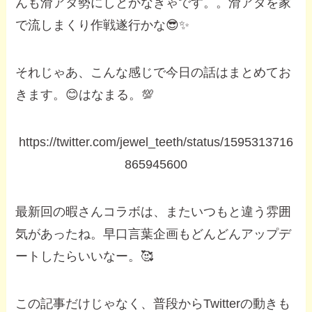
んも滑アタ勢にしとかなきゃです。。滑アタを家
で流しまくり作戦遂行かな😎✨
それじゃあ、こんな感じで今日の話はまとめてお
きます。😊はなまる。💯
https://twitter.com/jewel_teeth/status/1595313716
865945600
最新回の暇さんコラボは、またいつもと違う雰囲
気があったね。早口言葉企画もどんどんアップデ
ートしたらいいなー。🥰
この記事だけじゃなく、普段からTwitterの動きも