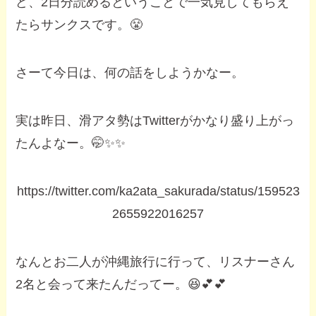
ど、2日分読めるということで一気見してもらえ
たらサンクスです。😤
さーて今日は、何の話をしようかなー。
実は昨日、滑アタ勢はTwitterがかなり盛り上がっ
たんよなー。🤭✨✨
https://twitter.com/ka2ata_sakurada/status/159523
2655922016257
なんとお二人が沖縄旅行に行って、リスナーさん
2名と会って来たんだってー。😆💕💕