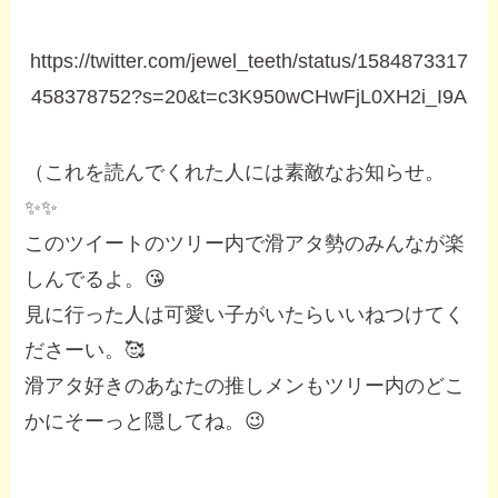
https://twitter.com/jewel_teeth/status/1584873317
458378752?s=20&t=c3K950wCHwFjL0XH2i_I9A
（これを読んでくれた人には素敵なお知らせ。
✨✨
このツイートのツリー内で滑アタ勢のみんなが楽
しんでるよ。😘
見に行った人は可愛い子がいたらいいねつけてく
ださーい。🥰
滑アタ好きのあなたの推しメンもツリー内のどこ
かにそーっと隠してね。😉