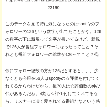
https://twitter.com/ka2ata/status/16381135031932
23169
このデータを見て特に気になったのはspotifyのフ
ォロワーの126という数字が出てたことかな。126
の数字の下に新規って文字が書いてるけど、新規
で126人が番組フォロワーになったってこと？そ
れとも番組フォロワーの総数が126ってこと？🤔
仮にフォロー総数の方が126だとすると。。。少
なくとも今現在56人はspotifyの☆評価を付けてく
れてるからわけだから、後70人は☆評価数の伸び
代があるんだね。4割も☆評価付けてくれてるな
ら、リスナーに凄く愛されてる番組だなという感