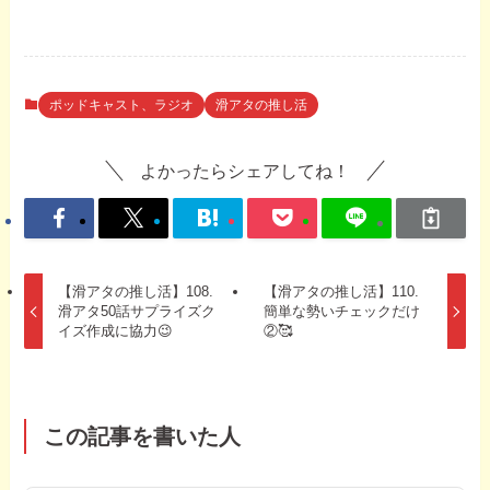
ポッドキャスト、ラジオ
滑アタの推し活
よかったらシェアしてね！
【滑アタの推し活】108.
【滑アタの推し活】110.
滑アタ50話サプライズク
簡単な勢いチェックだけ
イズ作成に協力😉
②🥰
この記事を書いた人