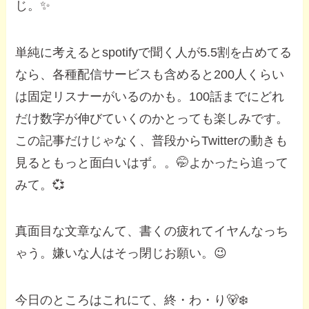
じ。✨
単純に考えるとspotifyで聞く人が5.5割を占めてる
なら、各種配信サービスも含めると200人くらい
は固定リスナーがいるのかも。100話までにどれ
だけ数字が伸びていくのかとっても楽しみです。
この記事だけじゃなく、普段からTwitterの動きも
見るともっと面白いはず。。🤭よかったら追って
みて。💞
真面目な文章なんて、書くの疲れてイヤんなっち
ゃう。嫌いな人はそっ閉じお願い。😉
今日のところはこれにて、終・わ・り🐻‍❄️