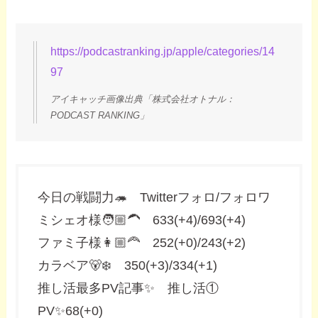
https://podcastranking.jp/apple/categories/14
97
アイキャッチ画像出典「株式会社オトナル：
PODCAST RANKING」
今日の戦闘力🦔 Twitterフォロ/フォロワ
ミシェオ様🧑🏼‍🦱 633(+4)/693(+4)
ファミ子様👩🏼‍🦰 252(+0)/243(+2)
カラベア🐻‍❄️ 350(+3)/334(+1)
推し活最多PV記事✨ 推し活①
PV✨68(+0)