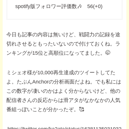
spotify版フォロワー評価数🎶 56(+0)
今日も記事の内容は無いけど、戦闘力の記録を途
切れさせるともったいないので付けておくね。ラ
ンキングが15位と高順位になってました。🤭
ミシェオ様が10,000再生達成のツイートしてた
よ。たぶんAnchorの分析画面だよね。でも私には
この数字が凄いのかはよく分からないけど、他の
配信者さんの反応からは滑アタがなかなかの人気
番組っぽいことが分かったぞ。🥰