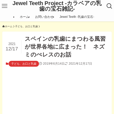
Jewel Teeth Project -カラベアの乳
歯の宝石雑記-
ホーム
お問い合わせ
Jewel Teeth ‐乳歯の宝石‐
ホーム
子ども、お口と乳歯
スペインの乳歯にまつわる風習
2021
が世界各地に広まった！ ネズ
12/17
ミのぺレスのお話
2019年6月14日
2021年12月17日
子ども、お口と乳歯