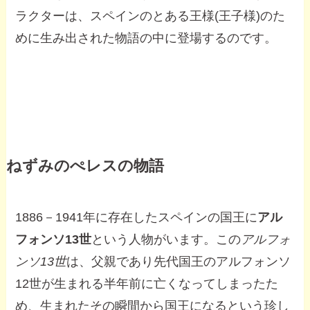
ラクターは、スペインのとある王様(王子様)のた
めに生み出された物語の中に登場するのです。
ねずみのぺレスの物語
1886－1941年に存在したスペインの国王に
アル
フォンソ13世
という人物がいます。この
アルフォ
ンソ13世
は、父親であり先代国王のアルフォンソ
12世が生まれる半年前に亡くなってしまったた
め、生まれたその瞬間から国王になるという珍し