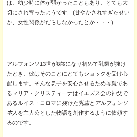
は
、
幼少時に体が弱かったこともあり、とても大
切にされ育ったようです。(甘やかされすぎたせい
か、女性関係がだらしなかったとか・・・)
アルフォンソ13世が8歳になり初めて乳歯が抜け
たとき、彼はそのことにとてもショックを受け心
配します。そんな息子を安心させるため母親であ
るマリア・クリスティーナはイエズス会の神父で
あるルイス・コロマに
抜けた乳歯
と
アルフォンソ
本人
を主人公とした物語を創作するように依頼す
るのです。