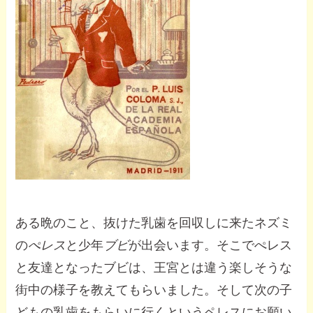
ある晩のこと、抜けた乳歯を回収しに来たネズミ
の
ぺレス
と少年
ブビ
が出会います。そこでぺレス
と友達となったブビは、王宮とは違う楽しそうな
街中の様子を教えてもらいました。そして次の子
どもの乳歯をもらいに行くというペレスにお願い