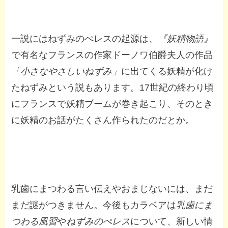
一説にはねずみのぺレスの起源は、
『妖精物語』
で有名なフランスの作家ドーノワ伯爵夫人の作品
「小さなやさしいねずみ」
に出てくる妖精が化け
たねずみという説もあります。17世紀の終わり頃
にフランスで妖精ブームが巻き起こり、そのとき
に妖精のお話がたくさん作られたのだとか。
乳歯にまつわる言い伝えやおまじないには、まだ
まだ謎がつきません。今後もカラベアは
乳歯にま
つわる風習
や
ねずみのぺレス
について、新しい情