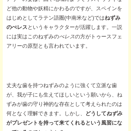
ど他の動物や妖精にかわるのですが、スペインを
はじめとしてラテン語圏(中南米など)では
ねずみ
のぺレス
というキャラクターが活躍します。一説
には実はこのねずみの
ぺレス
の方がトゥースフェ
アリーの原型とも言われています。
丈夫な歯を持つねずみのように強くて立派な歯
が、我が子にも生えてほしいという願いから、ね
ずみが歯の守り神的な存在として考えられたのは
何となく理解できます。しかし、
どうして
ねずみ
がプレゼントを持って来てくれるという風習にな