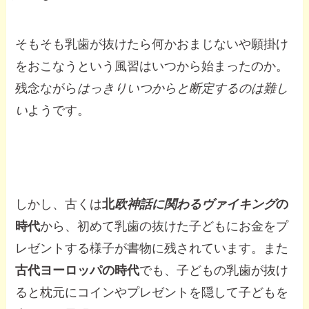
そもそも乳歯が抜けたら何かおまじないや願掛け
をおこなうという風習はいつから始まったのか。
残念ながら
はっきりいつからと断定するのは難し
い
ようです。
しかし、古くは
北
欧神話に関わるヴァイキング
の
時代
から、初めて乳歯の抜けた子どもにお金をプ
レゼントする様子が書物に残されています。また
古代ヨーロッパの時代
でも、子どもの乳歯が抜け
ると枕元にコインやプレゼントを隠して子どもを